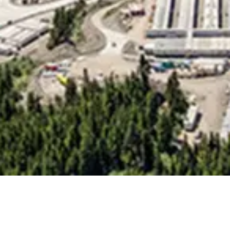
Deuxième tunnel de la centrale électrique
Kemano
Kitimat, Colombie-Britannique