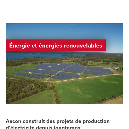
Énergie et énergies renouvelables
Aecon construit des projets de production
d’électricité depuis longtemps.